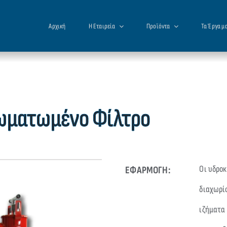
Αρχική
Η Εταιρεία
Προϊόντα
Τα Έργα μ
ωματωμένο Φίλτρο
Οι υδρο
ΕΦΑΡΜΟΓΗ:
διαχωρί
ιζήματα 