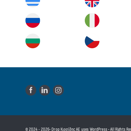
© 2024 - 2026• Drop Κιοσίδης ΑΕ uses WordPress • All Rights Re