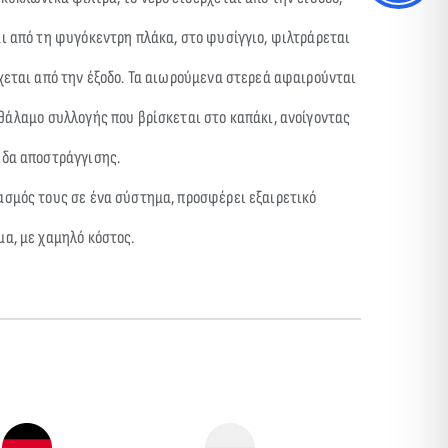
ι από τη φυγόκεντρη πλάκα, στο φυσίγγιο, φιλτράρεται
χεται από την έξοδο. Τα αιωρούμενα στερεά αφαιρούνται
θάλαμο συλλογής που βρίσκεται στο καπάκι, ανοίγοντας
ίδα αποστράγγισης.
ασμός τους σε ένα σύστημα, προσφέρει εξαιρετικό
α, με χαμηλό κόστος.