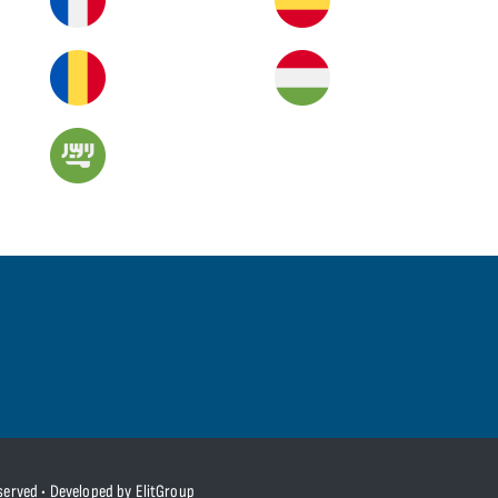
served • Developed by ElitGroup