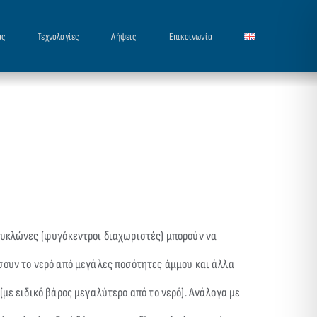
ας
Τεχνολογίες
Λήψεις
Επικοινωνία
κυκλώνες (φυγόκεντροι διαχωριστές) μπορούν να
σουν το νερό από μεγάλες ποσότητες άμμου και άλλα
(με ειδικό βάρος μεγαλύτερο από το νερό). Ανάλογα με